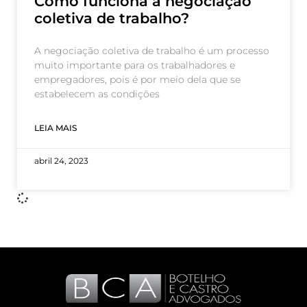
Como funciona a negociação
coletiva de trabalho?
A negociação coletiva de trabalho é um processo
muito importante para os trabalhadores e
empregadores, pois é por meio dela que se
estabelecem as condições
LEIA MAIS
abril 24, 2023