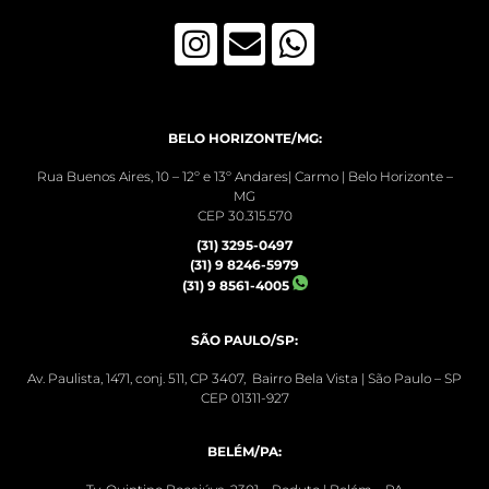
BELO HORIZONTE/MG:
Rua Buenos Aires, 10 – 12º e 13º Andares| Carmo | Belo Horizonte –
MG
CEP 30.315.570
(31) 3295-0497
(31) 9 8246-5979
(31) 9 8561-4005
SÃO PAULO/SP:
Av. Paulista, 1471, conj. 511, CP 3407, Bairro Bela Vista | São Paulo – SP
CEP 01311-927
BELÉM/PA: