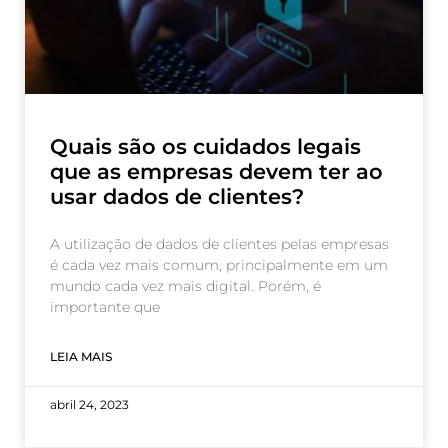
Quais são os cuidados legais
que as empresas devem ter ao
usar dados de clientes?
A utilização de dados de clientes pelas empresas
é cada vez mais comum, principalmente em um
mundo cada vez mais digital. Porém, é
importante que
LEIA MAIS
abril 24, 2023