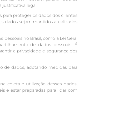
stificativa legal.
para proteger os dados dos clientes
os dados sejam mantidos atualizados
pessoais no Brasil, como a Lei Geral
artilhamento de dados pessoais. É
ntir a privacidade e segurança dos
nto de dados, adotando medidas para
a coleta e utilização desses dados,
is e estar preparadas para lidar com