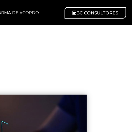
BC CONSULTORES
ORMA DE ACORDO