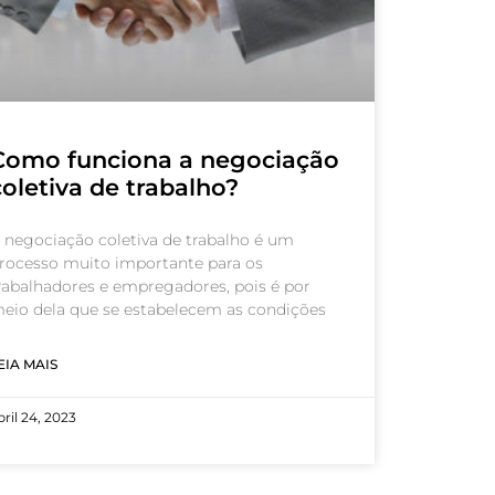
Como funciona a negociação
coletiva de trabalho?
 negociação coletiva de trabalho é um
rocesso muito importante para os
rabalhadores e empregadores, pois é por
eio dela que se estabelecem as condições
EIA MAIS
bril 24, 2023