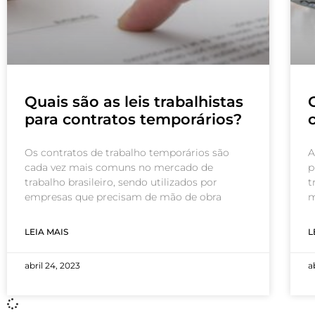
Quais são as leis trabalhistas
para contratos temporários?
Os contratos de trabalho temporários são
A
cada vez mais comuns no mercado de
p
trabalho brasileiro, sendo utilizados por
t
empresas que precisam de mão de obra
m
LEIA MAIS
L
abril 24, 2023
a