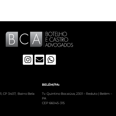
BELÉM/PA:
 511, CP 3407, Bairro Bela
Tv. Quintino Bocaiúva, 2301 – Reduto | Belém –
PA
CEP 66045-315