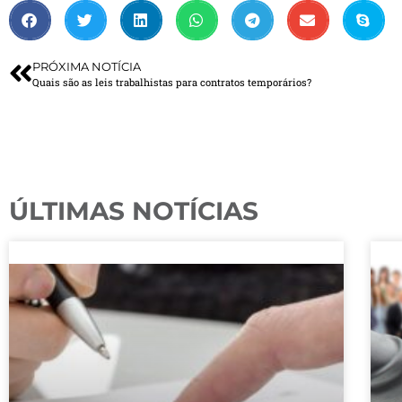
PRÓXIMA NOTÍCIA
Quais são as leis trabalhistas para contratos temporários?
ÚLTIMAS NOTÍCIAS