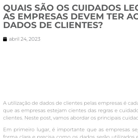
QUAIS SÃO OS CUIDADOS LE
AS EMPRESAS DEVEM TER A
DADOS DE CLIENTES?
abril 24, 2023
A utilização de dados de clientes pelas empresas é c
que as empresas estejam cientes das regras e cuidad
clientes. Neste post, vamos abordar os principais cuid
Em primeiro lugar, é importante que as empresas sej
forma clara e precisa como os dados serão utilizado